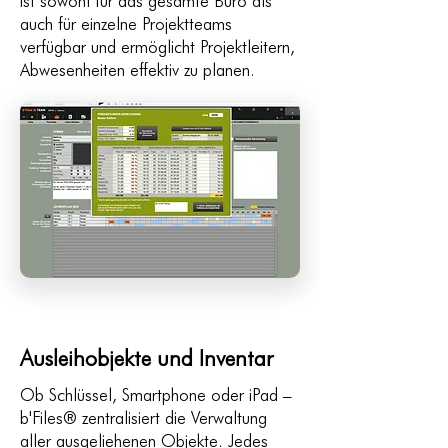
ist sowohl für das gesamte Büro als
auch für einzelne Projektteams
verfügbar und ermöglicht Projektleitern,
Abwesenheiten effektiv zu planen.
Ausleihobjekte und Inventar
Ob Schlüssel, Smartphone oder iPad –
b'Files® zentralisiert die Verwaltung
aller ausgeliehenen Objekte. Jedes