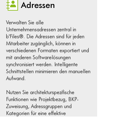
Adressen
Verwalten Sie alle
Unternehmensadressen zentral in
b'Files®. Die Adressen sind für jeden
Mitarbeiter zugänglich, können in
verschiedenen Formaten exportiert und
mit anderen Softwarelösungen
synchronisiert werden. Intelligente
Schnittstellen minimieren den manuellen
Aufwand.
Nutzen Sie architekturspezifische
Funktionen wie Projektbezug, BKP-
Zuweisung, Adressgruppen und
Kategorien für eine effektive
Strukturierung. Zusätzliche Tools wie
Etiketten- und Couvertbedruckung,
Verknüpfung zu Google Maps und die