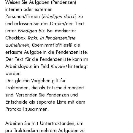
Weisen Sie Aufgaben (Pendenzen) 
internen oder externen 
Personen/Firmen (
Erledigen durch
) zu 
und erfassen Sie das Datum/den Text 
unter 
Erledigen bis
. Bei markierter 
Checkbox 
Trakt. in Pendenzenliste 
aufnehmen
, übernimm
t b'Files® die 
erfasste Aufgabe in die Pendenzenliste. 
Der Text für die Pendenzenliste kann im 
Arbeitslayout im Feld 
Kurztext
 hinterlegt 
werden. 
Das gleiche Vorgehen gilt für 
Traktanden, die als Entscheid markiert 
sind. Versenden Sie Pendenzen und 
Entscheide als separate Liste mit dem 
Protokoll zusammen.
Arbeiten Sie mit Untertraktanden, um 
pro Traktandum mehrere Aufgaben zu 