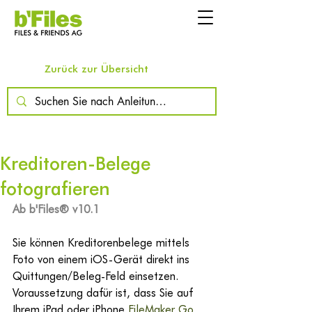
Zurück zur Übersicht
Kreditoren-Belege
fotografieren
Ab b'Files® v10.1
Sie können Kreditorenbelege mittels 
Foto von einem iOS-Gerät direkt ins 
Quittungen/Beleg-Feld einsetzen. 
Voraussetzung dafür ist, dass Sie auf 
Ihrem iPad oder iPhone 
FileMaker Go