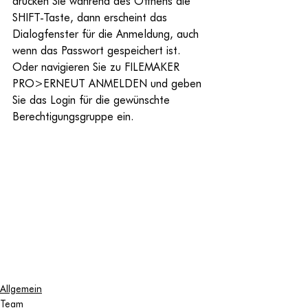
drücken Sie während des Öffnens die 
SHIFT-Taste, dann erscheint das 
Dialogfenster für die Anmeldung, auch 
wenn das Passwort gespeichert ist.
Oder navigieren Sie zu FILEMAKER 
PRO>ERNEUT ANMELDEN und geben 
Sie das Login für die gewünschte 
Berechtigungsgruppe ein.
Allgemein
Team