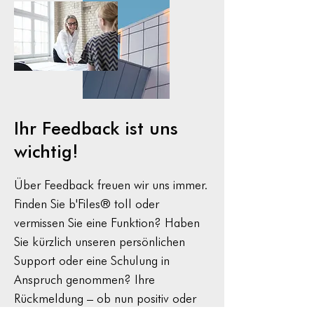
FileMaker Versionen
Ausserordentlic
Lohnzahlungen
Ihr Feedback ist uns
wichtig!
Über Feedback freuen wir uns immer.
Finden Sie b'Files® toll oder
vermissen Sie eine Funktion? Haben
Sie kürzlich unseren persönlichen
Support oder eine Schulung in
Anspruch genommen? Ihre
Rückmeldung – ob nun positiv oder