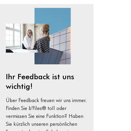
FileMaker Versionen
Ausserordentlic
Lohnzahlungen
Ihr Feedback ist uns
wichtig!
Über Feedback freuen wir uns immer.
Finden Sie b'Files® toll oder
vermissen Sie eine Funktion? Haben
Sie kürzlich unseren persönlichen