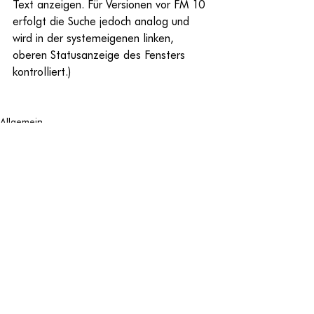
Text anzeigen. Für Versionen vor FM 10 
erfolgt die Suche jedoch analog und 
wird in der systemeigenen linken, 
oberen Statusanzeige des Fensters 
kontrolliert.)
Allgemein
Tips & Tricks
Ähnliche Beiträge
Alle ansehen