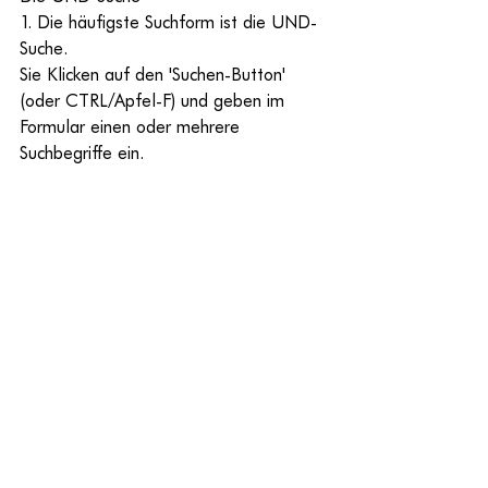
1. Die häufigste Suchform ist die UND-
Suche.
Sie Klicken auf den 'Suchen-Button' 
(oder CTRL/Apfel-F) und geben im 
Formular einen oder mehrere 
Suchbegriffe ein.