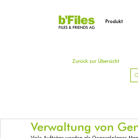
Produkt
Zurück zur Übersicht
Verwaltung von Ge
Viele Aufträge werden als Generalplaner-Mand