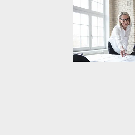
Projekt- und Mitarbeiter-
Spesen erfassen