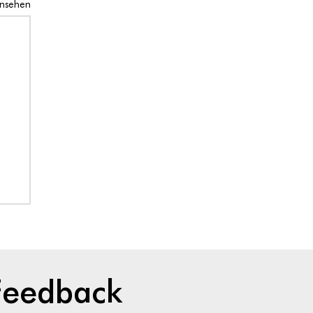
ansehen
Feedback