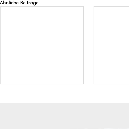
Ähnliche Beiträge
FileMaker V