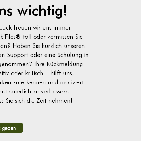
uns wichtig!
back freuen wir uns immer.
b'Files® toll oder vermissen Sie
ion? Haben Sie kürzlich unseren
en Support oder eine Schulung in
genommen? Ihre Rückmeldung –
tiv oder kritisch – hilft uns,
rken zu erkennen und motiviert
ontinuierlich zu verbessern.
s Sie sich die Zeit nehmen!
 geben