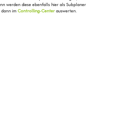
ann werden diese ebenfalls hier als Subplaner 
h dann im 
Controlling-Center
 auswerten.