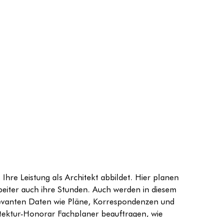
s Ihre Leistung als Architekt abbildet. Hier planen 
rbeiter auch ihre Stunden. Auch werden in diesem 
relevanten Daten wie Pläne, Korrespondenzen und 
itektur-Honorar Fachplaner beauftragen, wie 