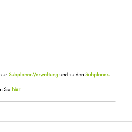
zur 
Subplaner-Verwaltung
und zu den 
Subplaner-
n Sie
 hier
.