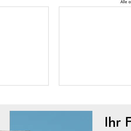
Alle 
Ihr 
ersionen