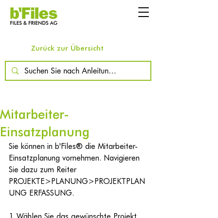
Zurück zur Übersicht
Mitarbeiter-
Einsatzplanung
Sie können in
 b'Files® die Mitarbeiter-
Einsatzplanung vornehmen. Navigieren 
Sie dazu zum Reiter 
PROJEKTE>PLANUNG>PROJEKTPLAN
UNG ERFASSUNG.
1. Wählen Sie das gewünschte Projekt 