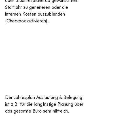
oder 3-Jahrespläne ab gewünschtem 
Startjahr zu generieren oder die 
internen Kosten auszublenden 
(Checkbox aktivieren).
Der Jahresplan Auslastung & Belegung 
ist z.B. für die langfristige Planung über 
das gesamte Büro sehr hilfreich.