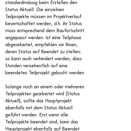
standardmässig beim Erstellen den 
Status 
Aktuell
. Die einzelnen 
Teilprojekte müssen im Projektverlauf 
bewirtschaftet werden, d.h. ihr Status 
muss entsprechend dem Baufortschritt 
angepasst werden. Ist eine Teilphase 
abgearbeitet, empfehlen wir Ihnen, 
deren Status auf 
Beendet
 zu stellen; 
so kann auch verhindert werden, dass 
Stunden versehentlich auf eine 
beendetes Teilprojekt gebucht werden.
Solange noch an einem oder mehreren 
Teilprojekten gearbeitet wird (Status 
Aktuell
), sollte das Hauptprojekt 
ebenfalls mit dem Status 
Aktuell
geführt werden. Erst wenn alle 
Teilprojekte beendet sind, kann das 
Hauptprojekt ebenfalls auf 
Beendet