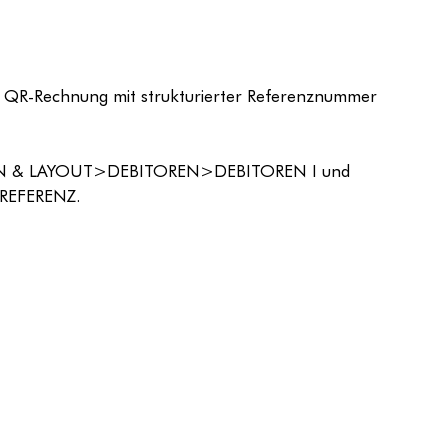
er QR-Rechnung mit strukturierter Referenznummer 
TION & LAYOUT>DEBITOREN>DEBITOREN I und 
 REFERENZ.