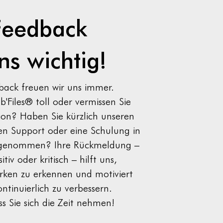
Feedback
uns wichtig!
back freuen wir uns immer.
b'Files® toll oder vermissen Sie
ion? Haben Sie kürzlich unseren
en Support oder eine Schulung in
genommen? Ihre Rückmeldung –
tiv oder kritisch – hilft uns,
rken zu erkennen und motiviert
ontinuierlich zu verbessern.
s Sie sich die Zeit nehmen!