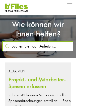
Wie können wir
Ihnen helfen?
ALLGEMEIN
Projekt- und Mitarbeiter-
Spesen erfassen
In b'Files® können Sie an zwei Stellen
Spesenabrechnungen erstelllen: – Spesen