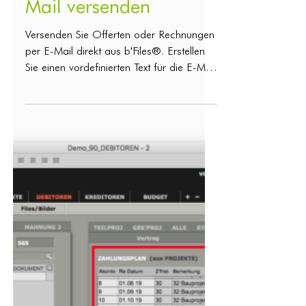
24. Juli 2025
Debitoren
Offerte/Rechnung per
Mail versenden
Versenden Sie Offerten oder Rechnungen
per E-Mail direkt aus b'Files®. Erstellen
Sie einen vordefinierten Text für die E-Mail
und hängen...