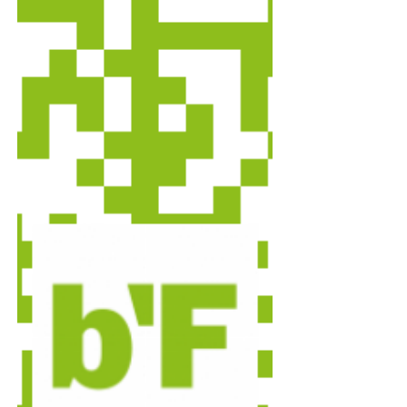
eingesetzt. Optional können Sie mit dem
Aktualisierungs-Button die Informationen
auf bestehende Rechnungen in einem
beliebigen Zeitraum übertragen. 2. Export
aus b'Files® Im Rechnung