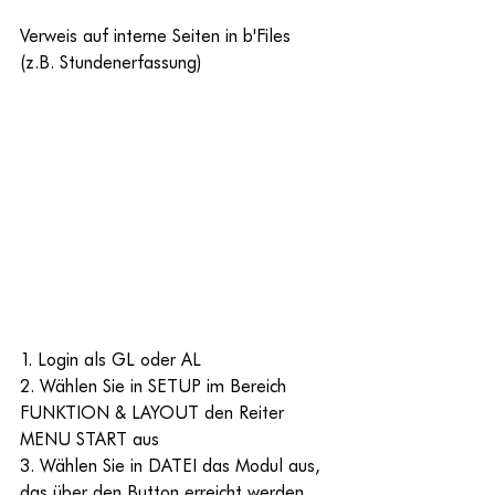
Verweis auf interne Seiten in b'Files 
(z.B. Stundenerfassung)
1. Login als GL oder AL
2. Wählen Sie in SETUP im Bereich 
FUNKTION & LAYOUT den Reiter 
MENU START aus
3. Wählen Sie in DATEI das Modul aus, 
das über den Button erreicht werden 