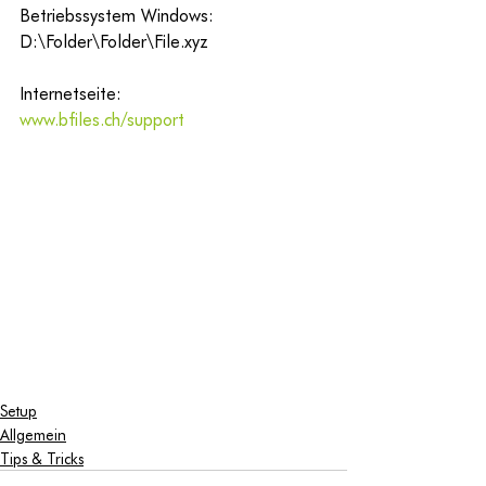
Betriebssystem Windows:
D:\Folder\Folder\File.xyz
Internetseite:
www.bfiles.ch/support
Setup
Allgemein
Tips & Tricks