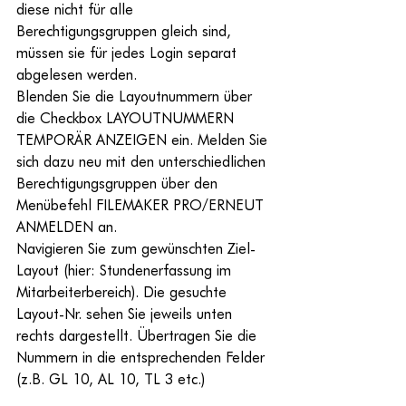
diese nicht für alle 
Berechtigungsgruppen gleich sind, 
müssen sie für jedes Login separat 
abgelesen werden. 
Blenden Sie die Layoutnummern über 
die Checkbox LAYOUTNUMMERN 
TEMPORÄR ANZEIGEN ein. Melden Sie 
sich dazu neu mit den unterschiedlichen 
Berechtigungsgruppen über den 
Menübefehl FILEMAKER PRO/ERNEUT 
ANMELDEN an.
Navigieren Sie zum gewünschten Ziel-
Layout (hier: Stundenerfassung im 
Mitarbeiterbereich). Die gesuchte 
Layout-Nr. sehen Sie jeweils unten 
rechts dargestellt. Übertragen Sie die 
Nummern in die entsprechenden Felder 
(z.B. GL 10, AL 10, TL 3 etc.)